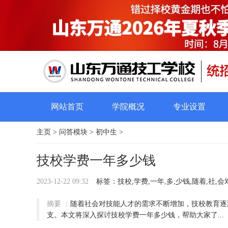
网站首页
学院概况
专业设置
主页
>
问答模块
>
初中生
>
技校学费一年多少钱
2023-12-22 09:32
标签：技校,学费,一年,多,少钱,随着,社,会对
摘要 ：
随着社会对技能人才的需求不断增加，技校教育逐
支。本文将深入探讨技校学费一年多少钱，帮助大家了...