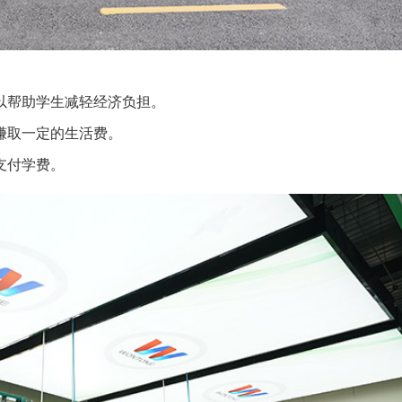
以帮助学生减轻经济负担。
赚取一定的生活费。
支付学费。