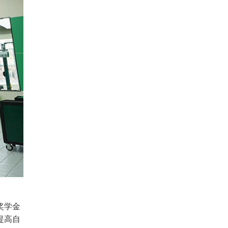
奖学金
提高自