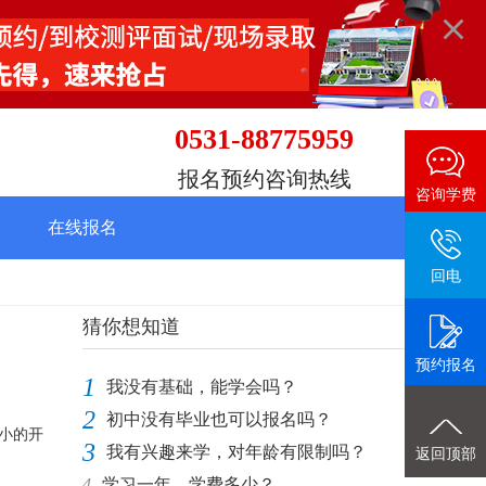
0531-88775959
报名预约咨询热线
咨询学费
在线报名
回电
猜你想知道
预约报名
1
我没有基础，能学会吗？
2
初中没有毕业也可以报名吗？
小的开
3
我有兴趣来学，对年龄有限制吗？
返回顶部
4
学习一年，学费多少？